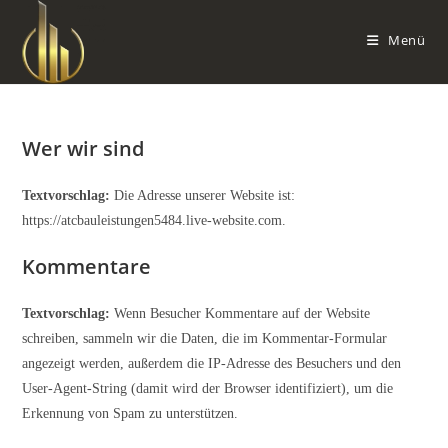
Zum
Inhalt
Menü
springen
Wer wir sind
Textvorschlag:
Die Adresse unserer Website ist:
https://atcbauleistungen5484.live-website.com.
Kommentare
Textvorschlag:
Wenn Besucher Kommentare auf der Website
schreiben, sammeln wir die Daten, die im Kommentar-Formular
angezeigt werden, außerdem die IP-Adresse des Besuchers und den
User-Agent-String (damit wird der Browser identifiziert), um die
Erkennung von Spam zu unterstützen.