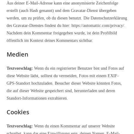
Aus deiner E-Mail-Adresse kann eine anonymisierte Zeichenfolge
erstellt (auch Hash genannt) und dem Gravatar-Dienst übergeben
werden, um zu prüfen, ob du diesen benutzt. Die Datenschutzerklärung
des Gravatar-Dienstes findest du hier: https://automattic.com/privacy/.
Nachdem dein Kommentar freigegeben wurde, ist dein Profilbild
öffentlich im Kontext deines Kommentars sichtbar.
Medien
Textvorschlag:
Wenn du ein registrierter Benutzer bist und Fotos auf
diese Website lädst, solltest du vermeiden, Fotos mit einem EXIF-
GPS-Standort hochzuladen. Besucher dieser Website könnten Fotos,
die auf dieser Website gespeichert sind, herunterladen und deren
Standort-Informationen extrahieren.
Cookies
Textvorschlag:
Wenn du einen Kommentar auf unserer Website
schreibst, kann das eine Einwilligung sein, deinen Namen, E-Mail-